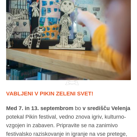
VABLJENI V PIKIN ZELENI SVET!
Med 7. in 13. septembrom
bo
v središču Velenja
potekal Pikin festival, vedno znova igriv, kulturno-
vzgojen in zabaven. Pripravite se na zanimivo
festivalsko raziskovanje in igranje na vse pretege,