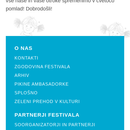
vse naše in vaše otroke spremenimo v cvetočo
pomlad! Dobrodošli!
O NAS
KONTAKTI
ZGODOVINA FESTIVALA
ARHIV
PIKINE AMBASADORKE
SPLOŠNO
ZELENI PREHOD V KULTURI
PARTNERJI FESTIVALA
SOORGANIZATORJI IN PARTNERJI