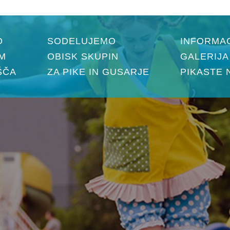
O
SODELUJEMO
INFORMAC
M
OBISK SKUPIN
GALERIJA
ŠČA
ZA PIKE IN GUSARJE
PIKASTE 