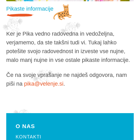
Pikaste informacije
Ker je Pika vedno radovedna in vedoželjna,
verjamemo, da ste takšni tudi vi. Tukaj lahko
potešite svojo radovednost in izveste vse nujne,
malo manj nujne in vse ostale pikaste informacije.
Če na svoje vprašanje ne najdeš odgovora, nam
piši na
pika@velenje.si
.
O NAS
KONTAKTI