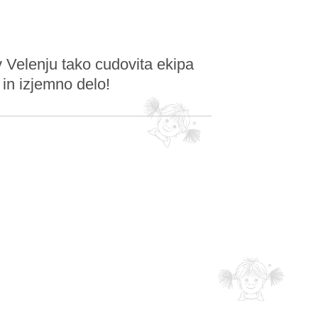
 Velenju tako cudovita ekipa
 in izjemno delo!