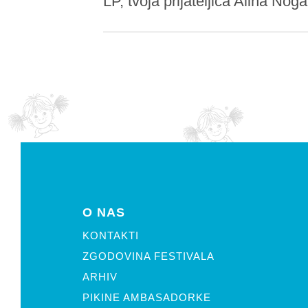
LP, tvoja prijateljica Alina Noga
O NAS
KONTAKTI
ZGODOVINA FESTIVALA
ARHIV
PIKINE AMBASADORKE