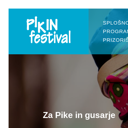
SPLOŠN
PROGRA
PRIZORI
Za Pike in gusarje