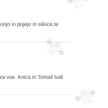
ijo in pojejo in slikice.te
za vse. Anica in Tomaž tudi