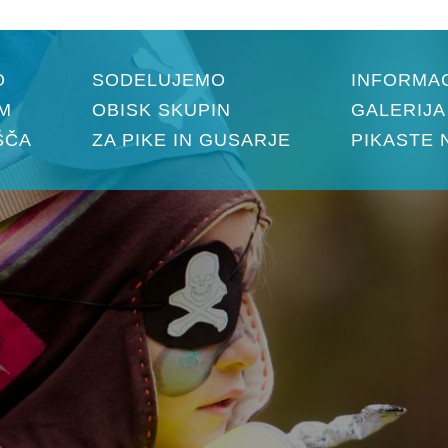
O
SODELUJEMO
INFORMAC
M
OBISK SKUPIN
GALERIJA
ŠČA
ZA PIKE IN GUSARJE
PIKASTE 