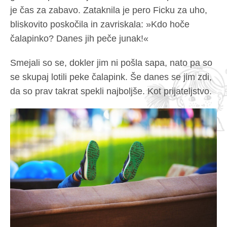
je čas za zabavo. Zataknila je pero Ficku za uho,
bliskovito poskočila in zavriskala: »Kdo hoče
čalapinko? Danes jih peče junak!«
Smejali so se, dokler jim ni pošla sapa, nato pa so
se skupaj lotili peke čalapink. Še danes se jim zdi,
da so prav takrat spekli najboljše. Kot prijateljstvo.