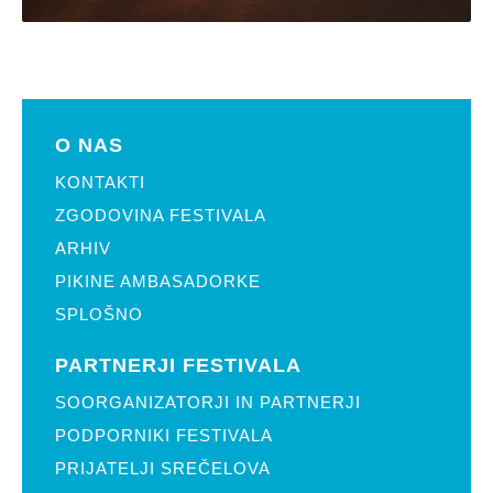
O NAS
KONTAKTI
ZGODOVINA FESTIVALA
ARHIV
PIKINE AMBASADORKE
SPLOŠNO
PARTNERJI FESTIVALA
SOORGANIZATORJI IN PARTNERJI
PODPORNIKI FESTIVALA
PRIJATELJI SREČELOVA