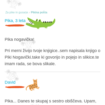
Za pike in gusarje
Pikina pošta
Pika, 3 leta
Pika nogavička!
Pri merni živijo tvoje knjigice..sem napisala knjigo o
Piki Nogavički.take ki govorijo in pojejo in slikice.te
imam rada, se bova slikale.
David
Pika... Danes te skupaj s sestro obiščeva. Upam,