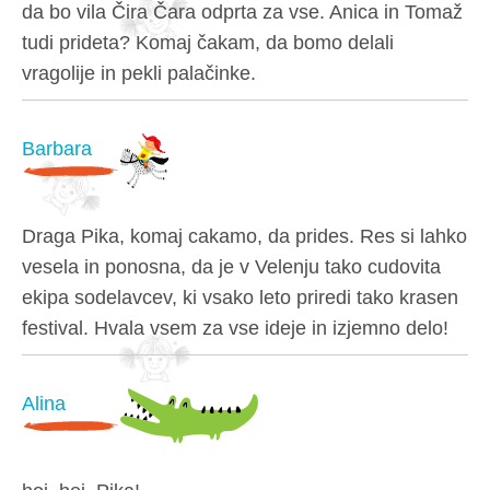
da bo vila Čira Čara odprta za vse. Anica in Tomaž
tudi prideta? Komaj čakam, da bomo delali
vragolije in pekli palačinke.
Barbara
Draga Pika, komaj cakamo, da prides. Res si lahko
vesela in ponosna, da je v Velenju tako cudovita
ekipa sodelavcev, ki vsako leto priredi tako krasen
festival. Hvala vsem za vse ideje in izjemno delo!
Alina