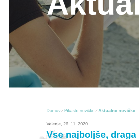
Aktua
Domov
Pikaste novičke
Aktualne novičke
Velenje, 26. 11. 2020
Vse najboljše, draga