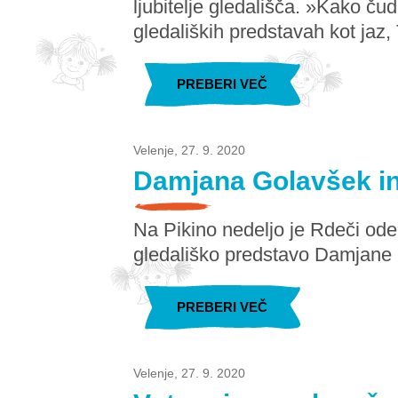
ljubitelje gledališča. »Kako čudo
gledaliških predstavah kot jaz,
PREBERI VEČ
Velenje, 27. 9. 2020
Damjana Golavšek in
Na Pikino nedeljo je Rdeči oder
gledališko predstavo Damjane 
PREBERI VEČ
Velenje, 27. 9. 2020