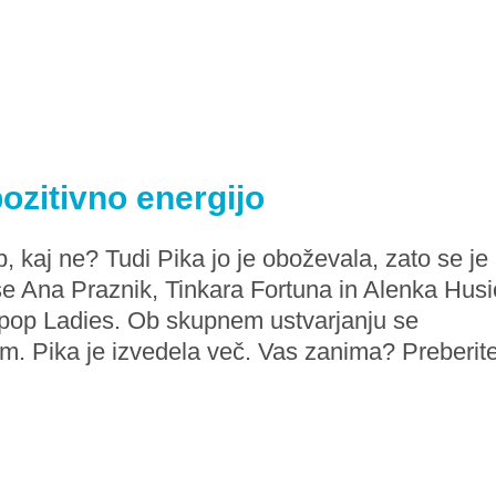
ozitivno energijo
 kaj ne? Tudi Pika jo je oboževala, zato se je
 se Ana Praznik, Tinkara Fortuna in Alenka Husi
pop Ladies. Ob skupnem ustvarjanju se
om. Pika je izvedela več. Vas zanima? Preberit