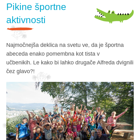
Pikine športne
aktivnosti
Najmočnejša deklica na svetu ve, da je športna
abeceda enako pomembna kot tista v
učbenikih. Le kako bi lahko drugače Alfreda dvignili
čez glavo?!