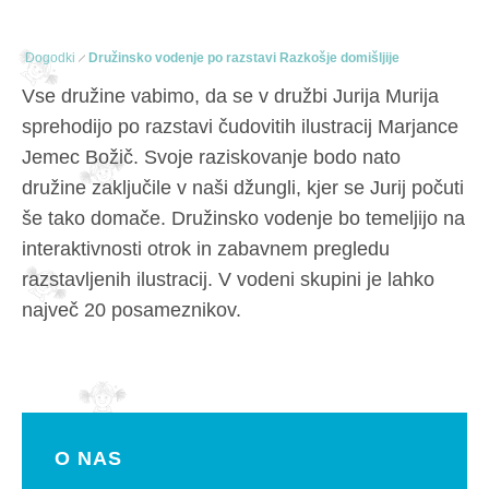
Dogodki
Družinsko vodenje po razstavi Razkošje domišljije
Vse družine vabimo, da se v družbi Jurija Murija
sprehodijo po razstavi čudovitih ilustracij Marjance
Jemec Božič. Svoje raziskovanje bodo nato
družine zaključile v naši džungli, kjer se Jurij počuti
še tako domače. Družinsko vodenje bo temeljijo na
interaktivnosti otrok in zabavnem pregledu
razstavljenih ilustracij. V vodeni skupini je lahko
največ 20 posameznikov.
O NAS