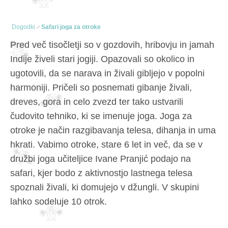
Dogodki
Safari joga za otroke
Pred več tisočletji so v gozdovih, hribovju in jamah
Indije živeli stari jogiji. Opazovali so okolico in
ugotovili, da se narava in živali gibljejo v popolni
harmoniji. Pričeli so posnemati gibanje živali,
dreves, gora in celo zvezd ter tako ustvarili
čudovito tehniko, ki se imenuje joga. Joga za
otroke je način razgibavanja telesa, dihanja in uma
hkrati. Vabimo otroke, stare 6 let in več, da se v
družbi joga učiteljice Ivane Pranjić podajo na
safari, kjer bodo z aktivnostjo lastnega telesa
spoznali živali, ki domujejo v džungli. V skupini
lahko sodeluje 10 otrok.