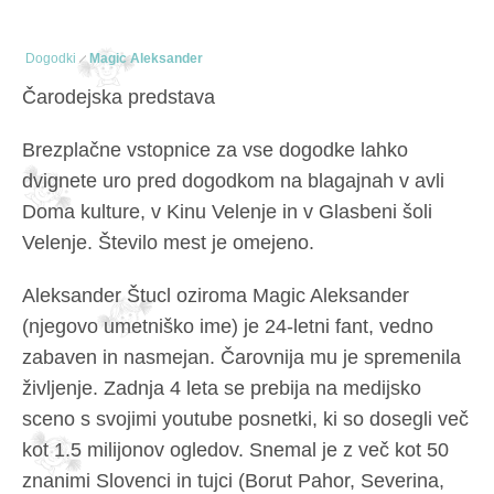
Dogodki
Magic Aleksander
Čarodejska predstava
Brezplačne vstopnice za vse dogodke lahko
dvignete uro pred dogodkom na blagajnah v avli
Doma kulture, v Kinu Velenje in v Glasbeni šoli
Velenje. Število mest je omejeno.
Aleksander Štucl oziroma Magic Aleksander
(njegovo umetniško ime) je 24-letni fant, vedno
zabaven in nasmejan. Čarovnija mu je spremenila
življenje. Zadnja 4 leta se prebija na medijsko
sceno s svojimi youtube posnetki, ki so dosegli več
kot 1.5 milijonov ogledov. Snemal je z več kot 50
znanimi Slovenci in tujci (Borut Pahor, Severina,