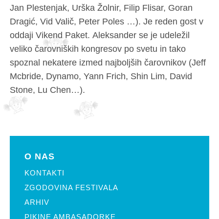
Jan Plestenjak, Urška Žolnir, Filip Flisar, Goran
Dragić, Vid Valič, Peter Poles …). Je reden gost v
oddaji Vikend Paket. Aleksander se je udeležil
veliko čarovniških kongresov po svetu in tako
spoznal nekatere izmed najboljših čarovnikov (Jeff
Mcbride, Dynamo, Yann Frich, Shin Lim, David
Stone, Lu Chen…).
O NAS
KONTAKTI
ZGODOVINA FESTIVALA
ARHIV
PIKINE AMBASADORKE