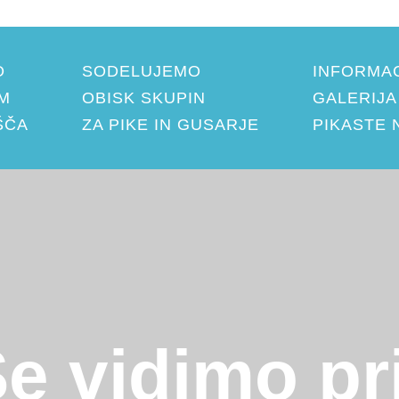
O
SODELUJEMO
INFORMAC
M
OBISK SKUPIN
GALERIJA
ŠČA
ZA PIKE IN GUSARJE
PIKASTE 
 vidimo pri