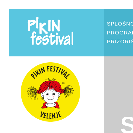
SPLOŠN
PROGRA
PRIZORI
je
Se