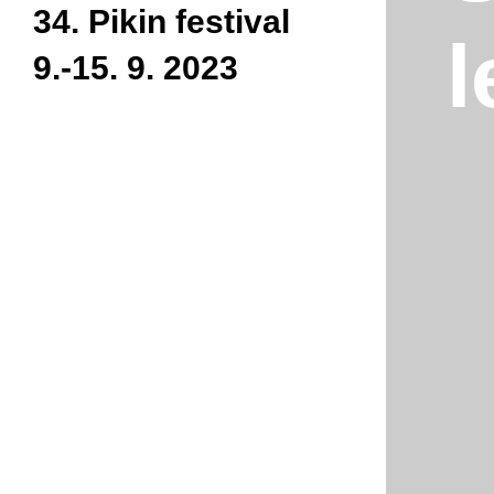
34. Pikin festival
le
9.-15. 9. 2023