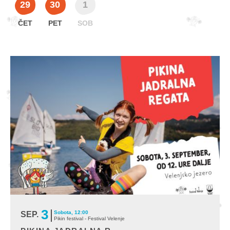
ČET
PET
SOB
3
Sobota, 12:00
SEP.
Pikin festival - Festival Velenje