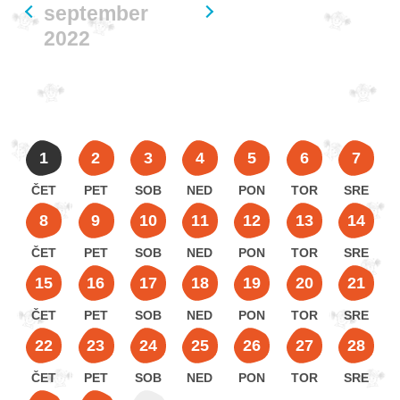
september
2022
ČET
PET
SOB
NED
PON
TOR
SRE
ČET
PET
SOB
NED
PON
TOR
SRE
ČET
PET
SOB
NED
PON
TOR
SRE
ČET
PET
SOB
NED
PON
TOR
SRE